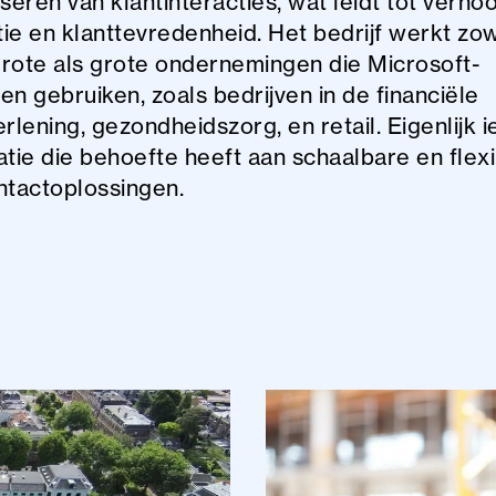
iseren van klantinteracties, wat leidt tot verh
ntie en klanttevredenheid. Het bedrijf werkt zo
rote als grote ondernemingen die Microsoft-
en gebruiken, zoals bedrijven in de financiële
rlening, gezondheidszorg, en retail. Eigenlijk 
atie die behoefte heeft aan schaalbare en flex
ntactoplossingen.
logs