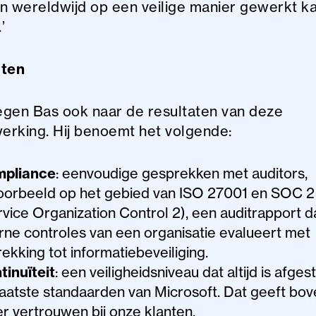
n wereldwijd op een veilige manier gewerkt k
’
aten
gen Bas ook naar de resultaten van deze
rking. Hij benoemt het volgende:
pliance
: eenvoudige gesprekken met auditors,
voorbeeld op het gebied van ISO 27001 en SOC 2
rvice Organization Control 2), een auditrapport d
erne controles van een organisatie evalueert met
ekking tot informatiebeveiliging.
tinuïteit
: een veiligheidsniveau dat altijd is afge
laatste standaarden van Microsoft. Dat geeft bo
r vertrouwen bij onze klanten.