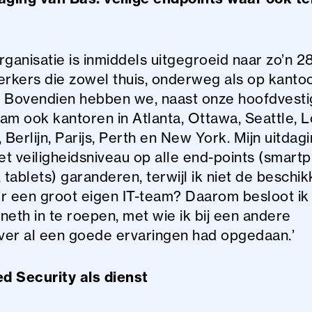
rganisatie is inmiddels uitgegroeid naar zo’n 2
kers die zowel thuis, onderweg als op kanto
 Bovendien hebben we, naast onze hoofdvestig
am ook kantoren in Atlanta, Ottawa, Seattle, 
 Berlijn, Parijs, Perth en New York. Mijn uitdag
het veiligheidsniveau op alle end-points (smart
 tablets) garanderen, terwijl ik niet de beschik
r een groot eigen IT-team? Daarom besloot ik
neth in te roepen, met wie ik bij een andere
er al een goede ervaringen had opgedaan.’
 Security als dienst