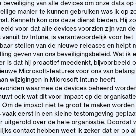
e beveiliging van alle devices om onze data op
eilige manier te kunnen gebruiken was ik op z
nst. Kenneth kon ons deze dienst bieden. Hij zo
eeld voor dat alle devices voorzien zijn van de
 vanuit bv Intune, is verantwoordelijk voor het
baar stellen van de nieuwe releases en helpt m
ulling geven van ons beveiligingsbeleid. Wat ik
r is dat hij proactief meedenkt, bijvoorbeeld 
ieuwe Microsoft-features voor ons van belang z
an wijzigingen in Microsoft Intune heeft
evonden waarmee de devices beheerd worden.
uwt ook wat dit voor impact op de organisatie
 Om de impact niet te groot te maken worden
 vaak eerst in een kleine testomgeving geplaa
er uitgerold over de hele organisatie. Doordat
ijks contact hebben weet ik zeker dat er op al