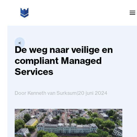
Ga naar de inhoud
menu
<
De weg naar veilige en
compliant Managed
Services
Door Kenneth van Surksum
|
20 juni 2024