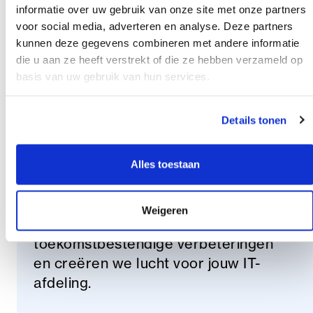
en maken complexe zaken simpel
informatie over uw gebruik van onze site met onze partners
en klein.
voor social media, adverteren en analyse. Deze partners
kunnen deze gegevens combineren met andere informatie
die u aan ze heeft verstrekt of die ze hebben verzameld op
Strategische roadmap
basis van uw gebruik van hun services.
Wij helpen jou aan de juiste
Details tonen
combinatie van
cloud-, security- en
data-oplossingen
. Tijdens een
interactieve workshop, stellen we
Alles toestaan
samen een strategische roadmap
op. Zo bewandelen we samen stap
Weigeren
voor stap jouw weg naar
toekomstbestendige verbeteringen
en creëren we lucht voor jouw IT-
afdeling.