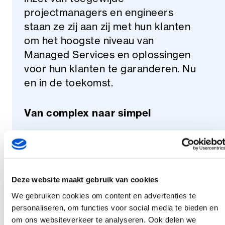
projectmanagers en engineers
staan ze zij aan zij met hun klanten
om het hoogste niveau van
Managed Services en oplossingen
voor hun klanten te garanderen. Nu
en in de toekomst.
Van complex naar simpel
Diep in ons hart zijn we hardcore
techneuten. Techneuten die óók de
kunst verstaan van het
Deze website maakt gebruik van cookies
interpreteren van de verhalen uit de
We gebruiken cookies om content en advertenties te
business. We kijken door de
personaliseren, om functies voor social media te bieden en
complexiteit van jouw vraag heen
om ons websiteverkeer te analyseren. Ook delen we