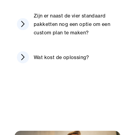
Zijn er naast de vier standaard
arrow_forward_ios
pakketten nog een optie om een
custom plan te maken?
arrow_forward_ios
Wat kost de oplossing?