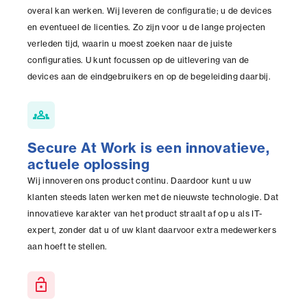
overal kan werken. Wij leveren de configuratie; u de devices
en eventueel de licenties. Zo zijn voor u de lange projecten
verleden tijd, waarin u moest zoeken naar de juiste
configuraties. U kunt focussen op de uitlevering van de
devices aan de eindgebruikers en op de begeleiding daarbij.
groups
Secure At Work is een innovatieve,
actuele oplossing
Wij innoveren ons product continu. Daardoor kunt u uw
klanten steeds laten werken met de nieuwste technologie. Dat
innovatieve karakter van het product straalt af op u als IT-
expert, zonder dat u of uw klant daarvoor extra medewerkers
aan hoeft te stellen.
lock_open