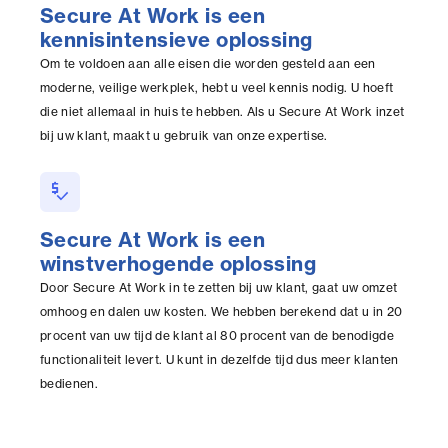
Secure At Work is een
kennisintensieve oplossing
Om te voldoen aan alle eisen die worden gesteld aan een
moderne, veilige werkplek, hebt u veel kennis nodig. U hoeft
die niet allemaal in huis te hebben. Als u Secure At Work inzet
bij uw klant, maakt u gebruik van onze expertise.
price_check
Secure At Work is een
winstverhogende oplossing
Door Secure At Work in te zetten bij uw klant, gaat uw omzet
omhoog en dalen uw kosten. We hebben berekend dat u in 20
procent van uw tijd de klant al 80 procent van de benodigde
functionaliteit levert. U kunt in dezelfde tijd dus meer klanten
bedienen.