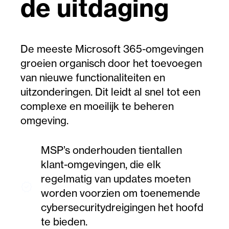
de uitdaging
De meeste Microsoft 365-omgevingen
groeien organisch door het toevoegen
van nieuwe functionaliteiten en
uitzonderingen. Dit leidt al snel tot een
complexe en moeilijk te beheren
omgeving.
MSP’s onderhouden tientallen
klant-omgevingen, die elk
regelmatig van updates moeten
verified
worden voorzien om toenemende
cybersecuritydreigingen het hoofd
te bieden.