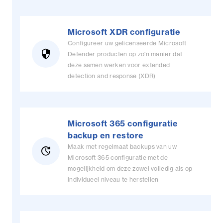
Microsoft XDR configuratie
Configureer uw gelicenseerde Microsoft
security
Defender producten op zo'n manier dat
deze samen werken voor extended
detection and response (XDR)
Microsoft 365 configuratie
backup en restore
Maak met regelmaat backups van uw
update
Microsoft 365 configuratie met de
mogelijkheid om deze zowel volledig als op
individueel niveau te herstellen