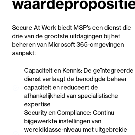
waardepropositi
Secure At Work biedt MSP’s een dienst die
drie van de grootste uitdagingen bij het
beheren van Microsoft 365-omgevingen
aanpakt:
Capaciteit en Kennis: De geïntegreerde
dienst verlaagt de benodigde beheer
capaciteit en reduceert de
verified
afhankelijkheid van specialistische
expertise
Security en Compliance: Continu
bijgewerkte instellingen van
wereldklasse-niveau met uitgebreide
verified