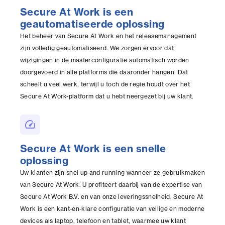
Secure At Work is een
geautomatiseerde oplossing
Het beheer van Secure At Work en het releasemanagement
zijn volledig geautomatiseerd. We zorgen ervoor dat
wijzigingen in de masterconfiguratie automatisch worden
doorgevoerd in alle platforms die daaronder hangen. Dat
scheelt u veel werk, terwijl u toch de regie houdt over het
Secure At Work-platform dat u hebt neergezet bij uw klant.
Speed
Secure At Work is een snelle
oplossing
Uw klanten zijn snel up and running wanneer ze gebruikmaken
van Secure At Work. U profiteert daarbij van de expertise van
Secure At Work B.V. en van onze leveringssnelheid. Secure At
Work is een kant-en-klare configuratie van veilige en moderne
devices als laptop, telefoon en tablet, waarmee uw klant