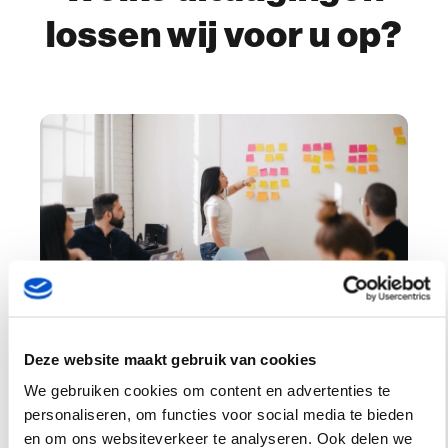
lossen wij voor u op?
Deze website maakt gebruik van cookies
Herkent u als Managed
We gebruiken cookies om content en advertenties te
widgets
Service Provider de
personaliseren, om functies voor social media te bieden
volgende uitdagingen?
en om ons websiteverkeer te analyseren. Ook delen we