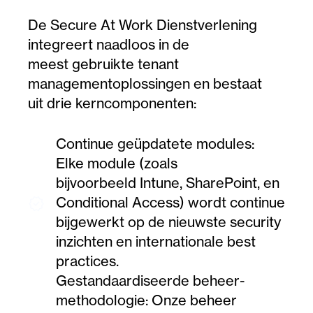
De Secure At Work Dienstverlening
integreert naadloos in de
meest gebruikte tenant
managementoplossingen en bestaat
uit drie kerncomponenten:
Continue geüpdatete modules:
Elke module (zoals
bijvoorbeeld Intune, SharePoint, en
Conditional Access) wordt continue
verified
bijgewerkt op de nieuwste security
inzichten en internationale best
practices.
Gestandaardiseerde beheer-
methodologie: Onze beheer