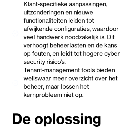
Klant-specifieke aanpassingen,
uitzonderingen en nieuwe
functionaliteiten leiden tot
afwijkende configuraties, waardoor
verified
veel handwerk noodzakelijk is. Dit
verhoogt beheerlasten en de kans
op fouten, en leidt tot hogere cyber
security risico’s.
Tenant-management tools bieden
weliswaar meer overzicht over het
verified
beheer, maar lossen het
kernprobleem niet op.
De oplossing