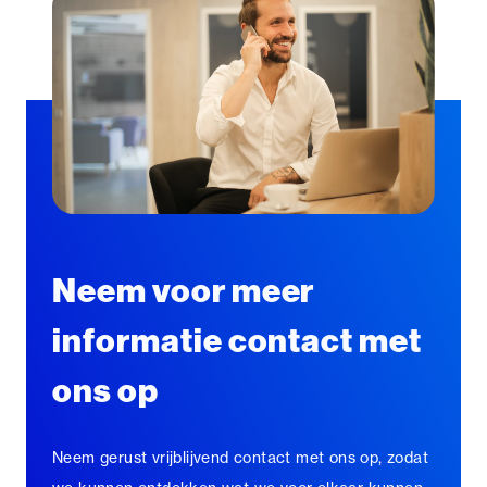
Neem voor meer
informatie contact met
ons op
Neem gerust vrijblijvend contact met ons op, zodat