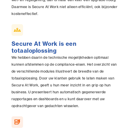
Daarmee is Secure At Work niet alleen efficiënt, ook bijzonder
kosteneffectief.
groups
Secure At Work is een
totaaloplossing
We hebben daarin de technische mogelijkheden optimaal
kunnen afstemmen op de compliance-eisen. Het overzicht van
de verschillende modules illustreert de breedte van de
totaaloplossing. Door uw klanten gebruik te laten maken van
Secure At Work, geeft u hun meer inzicht in en grip op hun
business. U presenteert hun automatisch gegenereerde
rapportages en dashboards en u kunt daarover met uw
opdrachtgever van gedachten wisselen.
dynamic_form