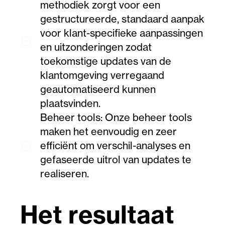
methodiek zorgt voor een
gestructureerde, standaard aanpak
voor klant-specifieke aanpassingen
verified
en uitzonderingen zodat
toekomstige updates van de
klantomgeving verregaand
geautomatiseerd kunnen
plaatsvinden.
Beheer tools: Onze beheer tools
maken het eenvoudig en zeer
efficiënt om verschil-analyses en
verified
gefaseerde uitrol van updates te
realiseren.
Het resultaat