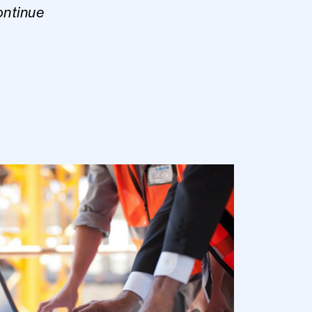
ontinue