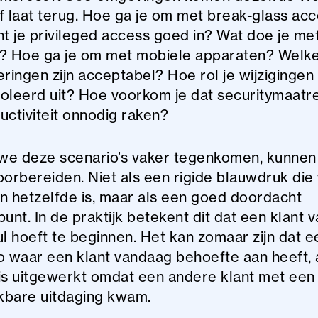
f laat terug. Hoe ga je om met break-glass ac
ht je privileged access goed in? Wat doe je me
? Hoe ga je om met mobiele apparaten? Welk
eringen zijn acceptabel? Hoe rol je wijzigingen
oleerd uit? Hoe voorkom je dat securitymaatr
uctiviteit onnodig raken?
e deze scenario’s vaker tegenkomen, kunnen
oorbereiden. Niet als een rigide blauwdruk die
n hetzelfde is, maar als een goed doordacht
unt. In de praktijk betekent dit dat een klant v
ul hoeft te beginnen. Het kan zomaar zijn dat e
o waar een klant vandaag behoefte aan heeft, 
is uitgewerkt omdat een andere klant met een
jkbare uitdaging kwam.