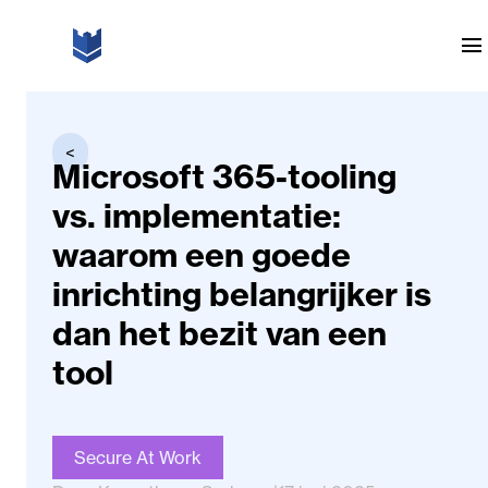
Ga naar de inhoud
menu
<
Microsoft 365-tooling
vs. implementatie:
waarom een goede
inrichting belangrijker is
dan het bezit van een
tool
Secure At Work