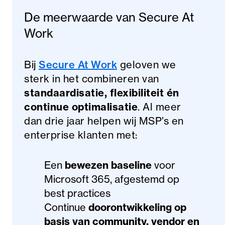
De meerwaarde van Secure At
Work
Bij
Secure At Work
geloven we
sterk in het combineren van
standaardisatie, flexibiliteit én
continue optimalisatie
. Al meer
dan drie jaar helpen wij MSP’s en
enterprise klanten met:
Een
bewezen baseline
voor
Microsoft 365, afgestemd op
best practices
Continue
doorontwikkeling op
basis van community, vendor en