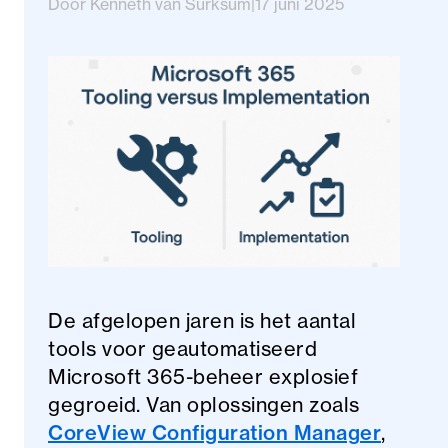
Door Kenneth van Surksum
|
17 juni 2025
De afgelopen jaren is het aantal
tools voor geautomatiseerd
Microsoft 365-beheer explosief
gegroeid. Van oplossingen zoals
CoreView Configuration Manager
,