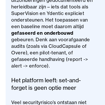
uitzonderingen gedocumenteerd en
herleidbaar zijn – iets dat tools als
SuperVision en Ydentic expliciet
ondersteunen. Het toepassen van
een baseline moet daarom altijd
gefaseerd en onderbouwd
gebeuren. Denk aan voorafgaande
audits (zoals via CloudCapsule of
Overe), een pilot-tenant, of
gefaseerde handhaving (report ->
alert -> enforce).
Het platform leeft: set-and-
forget is geen optie meer
Veel securityrisico’s ontstaan niet