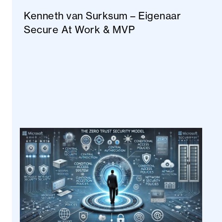
Kenneth van Surksum – Eigenaar
Secure At Work & MVP
Aanbevolen
Blogs